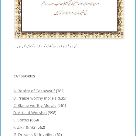
اردو اشرفیہ سائٹ کے لیئے کلک کریں۔
CATEGORIES
A. Reality of Tasawwuf
(782)
B. Praise worthy morals
(635)
C. Blame worthy Morals
(561)
D. Acts of Worship
(998)
E. States
(669)
F. Zikir & fikr
(562)
G. Dreams & Unveiling
(62)