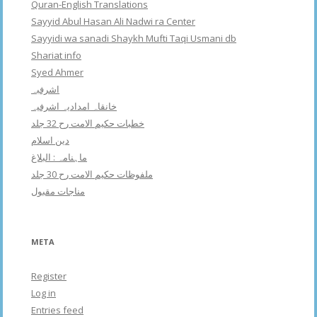
Quran-English Translations
Sayyid Abul Hasan Ali Nadwi ra Center
Sayyidi wa sanadi Shaykh Mufti Taqi Usmani db
Shariat info
Syed Ahmer
اشرفبہ
خانقاہ امدادیہ اشرفیہ
خطبات حکیم الامت رح 32 جلد
دین اسلام
ماہنامہ : البلاغ
ملفوظات حکیم الامت رح 30 جلد
مناجات مقبول
META
Register
Log in
Entries feed