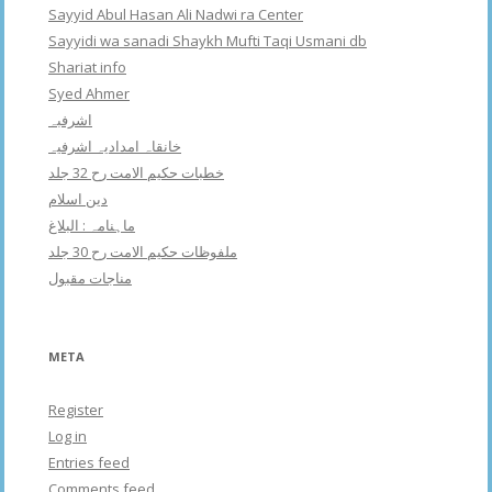
Sayyid Abul Hasan Ali Nadwi ra Center
Sayyidi wa sanadi Shaykh Mufti Taqi Usmani db
Shariat info
Syed Ahmer
اشرفبہ
خانقاہ امدادیہ اشرفیہ
خطبات حکیم الامت رح 32 جلد
دین اسلام
ماہنامہ : البلاغ
ملفوظات حکیم الامت رح 30 جلد
مناجات مقبول
META
Register
Log in
Entries feed
Comments feed