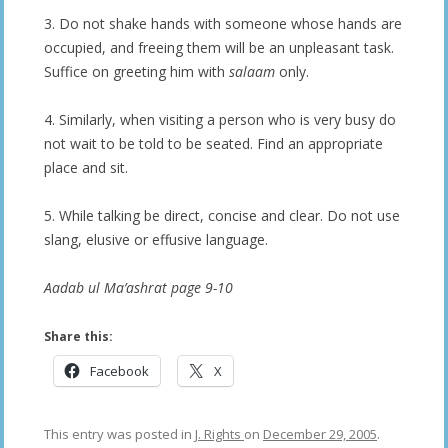
3. Do not shake hands with someone whose hands are
occupied, and freeing them will be an unpleasant task.
Suffice on greeting him with
salaam
only.
4. Similarly, when visiting a person who is very busy do
not wait to be told to be seated. Find an appropriate
place and sit.
5. While talking be direct, concise and clear. Do not use
slang, elusive or effusive language.
Aadab ul Ma’ashrat page 9-10
Share this:
Facebook
X
This entry was posted in
J. Rights
on
December 29, 2005
.