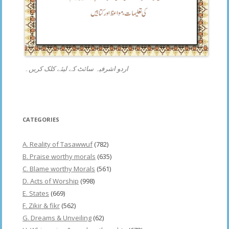
اردو اشرفیہ سائٹ کے لیئے کلک کریں۔
CATEGORIES
A. Reality of Tasawwuf
(782)
B. Praise worthy morals
(635)
C. Blame worthy Morals
(561)
D. Acts of Worship
(998)
E. States
(669)
F. Zikir & fikr
(562)
G. Dreams & Unveiling
(62)