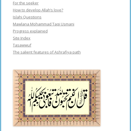
For the seeker
How to develop Allah’s love?
Islahi Questions
Mawlana Mohammad Taqi Usmani
Progress explained
Site Index
Tasawwuf
The salient features of Ashrafiya path