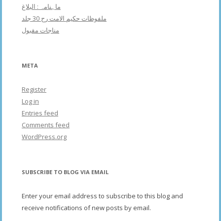
ماہنامہ : البلاغ
ملفوظات حکیم الامت رح 30 جلد
مناجات مقبول
META
Register
Log in
Entries feed
Comments feed
WordPress.org
SUBSCRIBE TO BLOG VIA EMAIL
Enter your email address to subscribe to this blog and
receive notifications of new posts by email.