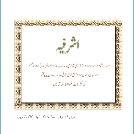
اردو اشرفیہ سائٹ کے لیئے کلک کریں۔