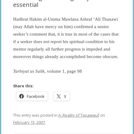
essential
Hadhrat Hakim al-Umma Mawlana Ashraf ‘Ali Thanawi
(may Allah have mercy on him) confirmed a senior
seeker’s comment that, it is true in most of the cases that
if a seeker does not report his spiritual condition to his
mentor regularly all further progress is impeded and
moreover things already accomplished become obscure.
Tarbiyat us Salik
, volume 1, page 98
Share this:
Facebook
X
This entry was posted in
A. Reality of Tasawwuf
on
February 15, 2007
.