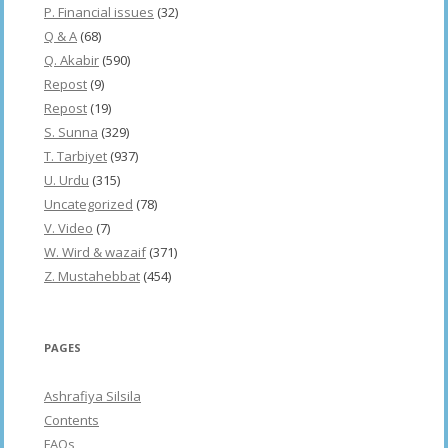
P. Financial issues
(32)
Q & A
(68)
Q. Akabir
(590)
Repost
(9)
Repost
(19)
S. Sunna
(329)
T. Tarbiyet
(937)
U. Urdu
(315)
Uncategorized
(78)
V. Video
(7)
W. Wird & wazaif
(371)
Z. Mustahebbat
(454)
PAGES
Ashrafiya Silsila
Contents
FAQs