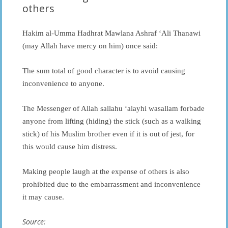
others
Hakim al-Umma Hadhrat Mawlana Ashraf ‘Ali Thanawi
(may Allah have mercy on him) once said:
The sum total of good character is to avoid causing
inconvenience to anyone.
The Messenger of Allah sallahu ‘alayhi wasallam forbade
anyone from lifting (hiding) the stick (such as a walking
stick) of his Muslim brother even if it is out of jest, for
this would cause him distress.
Making people laugh at the expense of others is also
prohibited due to the embarrassment and inconvenience
it may cause.
Source: