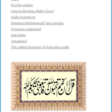
For the seeker
How to develop Allah’s love?
Islahi Questions
Mawlana Mohammad Taqi Usmani
Progress explained
Site Index
Tasawwuf
The salient features of Ashrafiya path