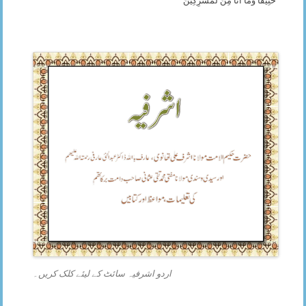
اردو اشرفیہ سائٹ کے لیئے کلک کریں۔