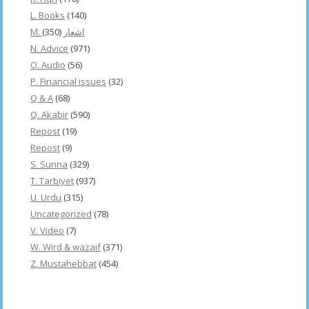
L. Books
(140)
(350)
M. اشعار
N. Advice
(971)
O. Audio
(56)
P. Financial issues
(32)
Q & A
(68)
Q. Akabir
(590)
Repost
(19)
Repost
(9)
S. Sunna
(329)
T. Tarbiyet
(937)
U. Urdu
(315)
Uncategorized
(78)
V. Video
(7)
W. Wird & wazaif
(371)
Z. Mustahebbat
(454)