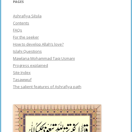
PAGES
Ashrafiya Silsila
Contents
FAQs
For the seeker
How to develop Allah’s love?
Islahi Questions
Mawlana Mohammad Taqi Usmani
Progress explained
Site Index
Tasawwuf
The salient features of Ashrafiya path