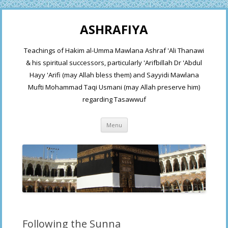
ASHRAFIYA
Teachings of Hakim al-Umma Mawlana Ashraf 'Ali Thanawi
& his spiritual successors, particularly 'Arifbillah Dr 'Abdul
Hayy 'Arifi (may Allah bless them) and Sayyidi Mawlana
Mufti Mohammad Taqi Usmani (may Allah preserve him)
regarding Tasawwuf
Skip
Menu
to
content
Following the Sunna