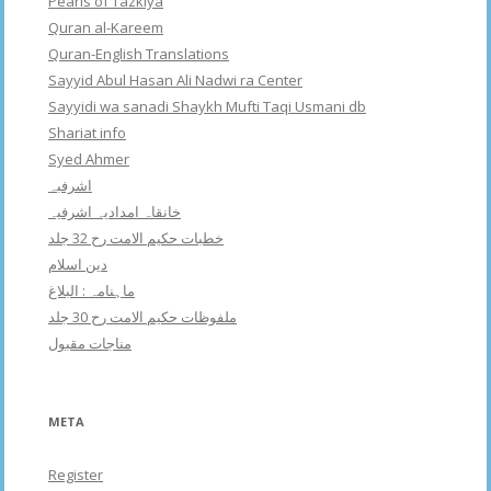
Pearls of Tazkiya
Quran al-Kareem
Quran-English Translations
Sayyid Abul Hasan Ali Nadwi ra Center
Sayyidi wa sanadi Shaykh Mufti Taqi Usmani db
Shariat info
Syed Ahmer
اشرفبہ
خانقاہ امدادیہ اشرفیہ
خطبات حکیم الامت رح 32 جلد
دین اسلام
ماہنامہ : البلاغ
ملفوظات حکیم الامت رح 30 جلد
مناجات مقبول
META
Register