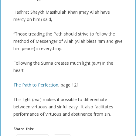
Hadhrat Shaykh Masihullah Khan (may Allah have
mercy on him) said,
“Those treading the Path should strive to follow the
method of Messenger of Allah (Allah bless him and give
him peace) in everything.
Following the Sunna creates much light (
nur
) in the
heart.
The Path to Perfection
, page 121
This light (
nur
) makes it possible to differentiate
between virtuous and sinful easy. It also facilitates
performance of virtuous and abstinence from sin.
Share this: