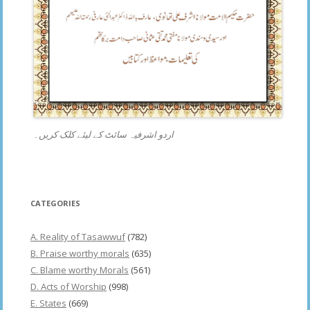
اردو اشرفیہ سائٹ کے لیئے کلک کریں۔
CATEGORIES
A. Reality of Tasawwuf
(782)
B. Praise worthy morals
(635)
C. Blame worthy Morals
(561)
D. Acts of Worship
(998)
E. States
(669)