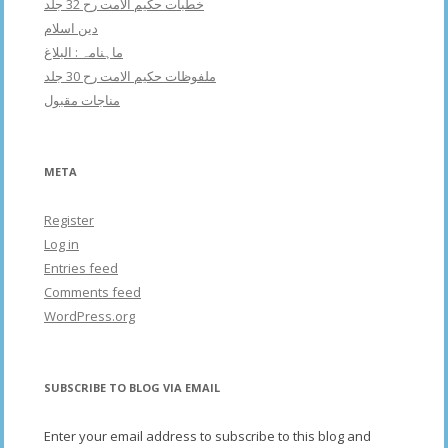
خطبات حکیم الامت رح 32 جلد
دین اسلام
ماہنامہ : البلاغ
ملفوظات حکیم الامت رح 30 جلد
مناجات مقبول
META
Register
Log in
Entries feed
Comments feed
WordPress.org
SUBSCRIBE TO BLOG VIA EMAIL
Enter your email address to subscribe to this blog and