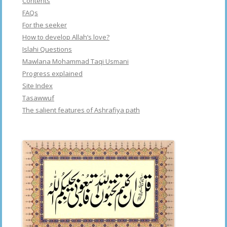
Contents
FAQs
For the seeker
How to develop Allah’s love?
Islahi Questions
Mawlana Mohammad Taqi Usmani
Progress explained
Site Index
Tasawwuf
The salient features of Ashrafiya path