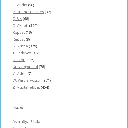
O. Audio
(56)
P. Financial issues
(32)
Q & A
(68)
Q. Akabir
(590)
Repost
(19)
Repost
(9)
S. Sunna
(329)
T. Tarbiyet
(937)
U. Urdu
(315)
Uncategorized
(78)
V. Video
(7)
W. Wird & wazaif
(371)
Z. Mustahebbat
(454)
PAGES
Ashrafiya Silsila