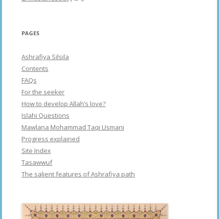
PAGES
Ashrafiya Silsila
Contents
FAQs
For the seeker
How to develop Allah’s love?
Islahi Questions
Mawlana Mohammad Taqi Usmani
Progress explained
Site Index
Tasawwuf
The salient features of Ashrafiya path