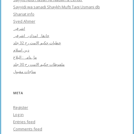
Sayyidi wa sanadi Shaykh Mufti Taqi Usmani db
Shariat info
Syed Ahmer
اشرفبہ
خانقاہ امدادیہ اشرفیہ
خطبات حکیم الامت رح 32 جلد
دین اسلام
ماہنامہ : البلاغ
ملفوظات حکیم الامت رح 30 جلد
مناجات مقبول
META
Register
Log in
Entries feed
Comments feed