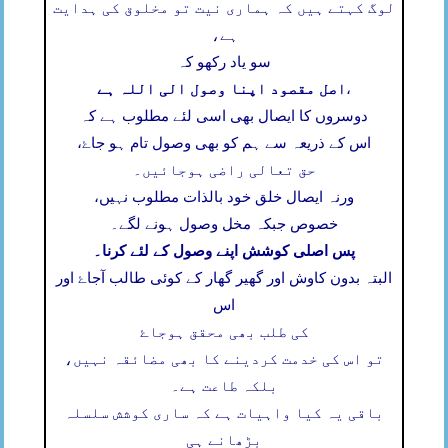
لوگ کہتے ہیں کہ ہماری نیت تو مخلوق کی ہدایت
ہے،
سو یاد رکھو کہ
اصل مقصود اپنا وصول الی اللہ ہے
،
دوسروں کا ایصال بھی اسی لئے مطلوب ہے کہ
اس کے ذریعہ سے ہم کو بھی وصول تام ہو جاۓ،
حق تعالی راضی ہوجائیں۔
ورنہ ایصال خلق خود بالذات مطلوب نہیں،
خصوص جبکہ مخل وصول ہونے لگے۔
پس اصلی کوشش اپنے وصول کے لئے کرنا۔
البتہ بدون کاوش اور گھیر گھار کے کوئی طالب آجاۓ اور
اس
کی طلب بھی محقق ہوجاۓ
تو اس کی خدمت کردینے کا بھی مضائقہ نہیں،
بلکہ طاعت ہے۔
باقی یہ کیا واہیات ہے کہ ساری کوشش سلسلہ
بڑھانے ہی