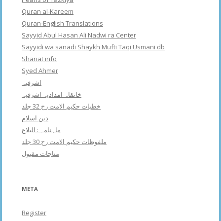
Quran al-Kareem
Quran-English Translations
Sayyid Abul Hasan Ali Nadwi ra Center
Sayyidi wa sanadi Shaykh Mufti Taqi Usmani db
Shariat info
Syed Ahmer
اشرفبہ
خانقاہ امدادیہ اشرفیہ
خطبات حکیم الامت رح 32 جلد
دین اسلام
ماہنامہ : البلاغ
ملفوظات حکیم الامت رح 30 جلد
مناجات مقبول
META
Register