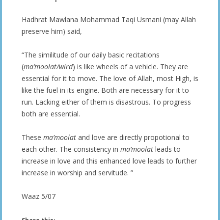
Hadhrat Mawlana Mohammad Taqi Usmani (may Allah
preserve him) said,
“The similitude of our daily basic recitations
(
ma’moolat/wird
) is like wheels of a vehicle. They are
essential for it to move. The love of Allah, most High, is
like the fuel in its engine. Both are necessary for it to
run. Lacking either of them is disastrous. To progress
both are essential.
These
ma’moolat
and love are directly propotional to
each other. The consistency in
ma’moolat
leads to
increase in love and this enhanced love leads to further
increase in worship and servitude. ”
Waaz 5/07