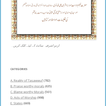
اردو اشرفیہ سائٹ کے لیئے کلک کریں۔
CATEGORIES
A. Reality of Tasawwuf
(782)
B. Praise worthy morals
(635)
C. Blame worthy Morals
(561)
D. Acts of Worship
(998)
E. States
(669)