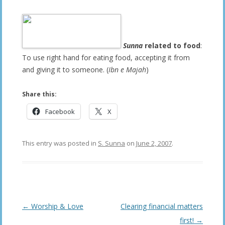
Sunna
related to food
:
To use right hand for eating food, accepting it from
and giving it to someone. (
Ibn e Majah
)
Share this:
Facebook
X
This entry was posted in
S. Sunna
on
June 2, 2007
.
Post
←
Worship & Love
Clearing financial matters
navigation
first!
→