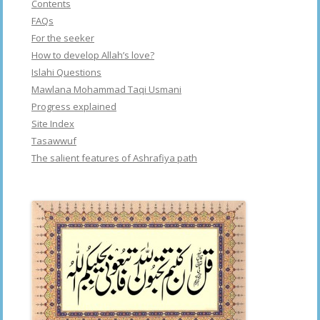
Contents
FAQs
For the seeker
How to develop Allah’s love?
Islahi Questions
Mawlana Mohammad Taqi Usmani
Progress explained
Site Index
Tasawwuf
The salient features of Ashrafiya path