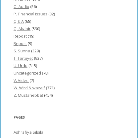
O. Audio
(56)
P. Financial issues
(32)
Q & A
(68)
Q. Akabir
(590)
Repost
(19)
Repost
(9)
S. Sunna
(329)
T. Tarbiyet
(937)
U. Urdu
(315)
Uncategorized
(78)
V. Video
(7)
W. Wird & wazaif
(371)
Z. Mustahebbat
(454)
PAGES
Ashrafiya Silsila