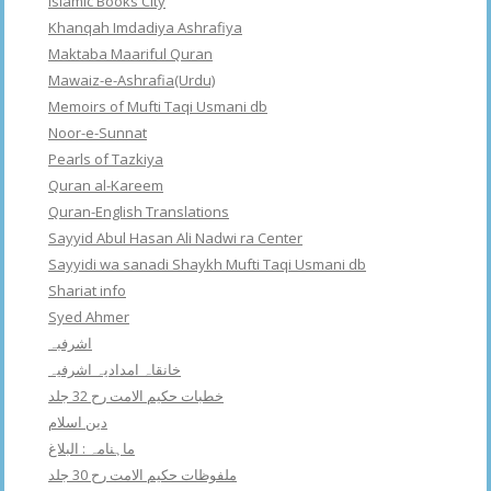
Islamic Books City
Khanqah Imdadiya Ashrafiya
Maktaba Maariful Quran
Mawaiz-e-Ashrafia(Urdu)
Memoirs of Mufti Taqi Usmani db
Noor-e-Sunnat
Pearls of Tazkiya
Quran al-Kareem
Quran-English Translations
Sayyid Abul Hasan Ali Nadwi ra Center
Sayyidi wa sanadi Shaykh Mufti Taqi Usmani db
Shariat info
Syed Ahmer
اشرفبہ
خانقاہ امدادیہ اشرفیہ
خطبات حکیم الامت رح 32 جلد
دین اسلام
ماہنامہ : البلاغ
ملفوظات حکیم الامت رح 30 جلد