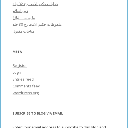
خطبات حکیم الامت رح 32 جلد
دین اسلام
ماہنامہ : البلاغ
ملفوظات حکیم الامت رح 30 جلد
مناجات مقبول
META
Register
Log in
Entries feed
Comments feed
WordPress.org
SUBSCRIBE TO BLOG VIA EMAIL
Enter your email address to subscribe to this blog and