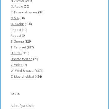
N. Advice
(971)
O. Audio
(56)
P. Financial issues
(32)
Q & A
(68)
Q. Akabir
(590)
Repost
(19)
Repost
(9)
S. Sunna
(329)
T. Tarbiyet
(937)
U. Urdu
(315)
Uncategorized
(78)
V. Video
(7)
W. Wird & wazaif
(371)
Z. Mustahebbat
(454)
PAGES
Ashrafiya Silsila