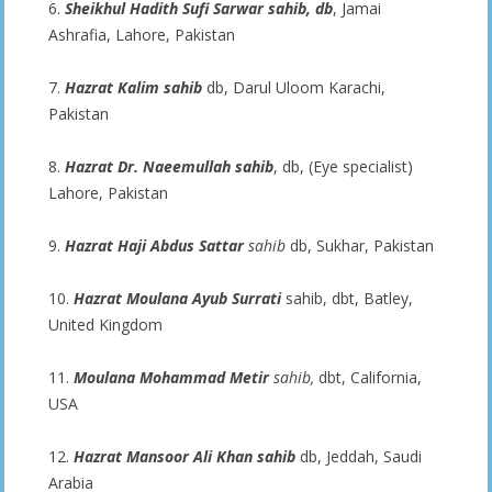
6.
Sheikhul Hadith Sufi Sarwar sahib, db
, Jamai
Ashrafia, Lahore, Pakistan
7.
Hazrat Kalim sahib
db, Darul Uloom Karachi,
Pakistan
8.
Hazrat Dr. Naeemullah sahib
, db, (Eye specialist)
Lahore, Pakistan
9.
Hazrat Haji Abdus Sattar
sahib
db, Sukhar, Pakistan
10.
Hazrat
Moulana Ayub Surrati
sahib, dbt, Batley,
United Kingdom
11.
Moulana Mohammad Metir
sahib,
dbt, California,
USA
12.
Hazrat Mansoor Ali Khan sahib
db, Jeddah, Saudi
Arabia