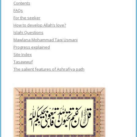
Contents
FAQs
For the seeker
How to develop Allah’s love?
Islahi Questions
Mawlana Mohammad Taqi Usmani
Progress explained
Site Index
Tasawwuf
The salient features of Ashrafiya path