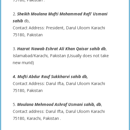
2.
Sheikh Moulana Mufti Mohammad Rafi’ Usmani
sahib
db,
Contact Address: President, Darul Uloom Karachi
75180, Pakistan
3.
Hazrat Nawab Eshrat Ali Khan Qaisar sahib db
,
Islamabad/Karachi, Pakistan (Usually does not take
new murid)
4. Mufti Abdur Rauf Sukkharvi sahib db,
Contact Address: Darul Ifta, Darul Uloom Karachi
75180, Pakistan
5.
Moulana Mehmood Ashraf Usmani sahib, db
,
Contact address: Darul Ifta, Darul Uloom Karachi
75180, Karachi, Pakistan .