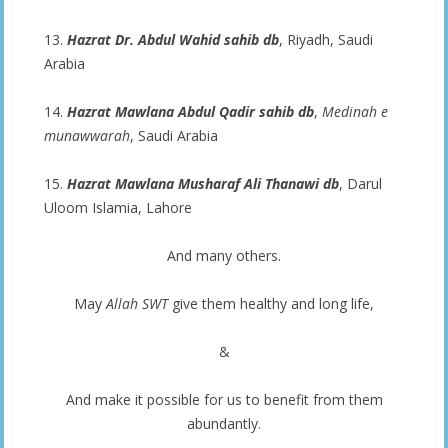
13.
Hazrat Dr. Abdul Wahid sahib db
, Riyadh, Saudi
Arabia
14.
Hazrat Mawlana Abdul Qadir sahib db
,
Medinah e
munawwarah
, Saudi Arabia
15.
Hazrat
Mawlana Musharaf Ali Thanawi db
, Darul
Uloom Islamia, Lahore
And many others.
May
Allah SWT
give them healthy and long life,
&
And make it possible for us to benefit from them
abundantly.