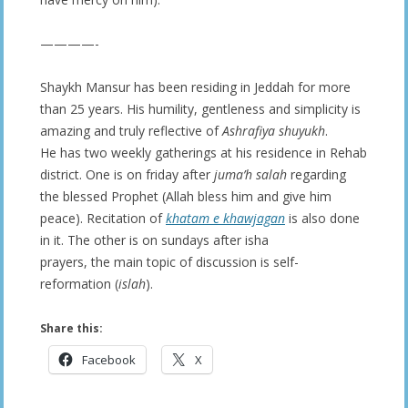
————-
Shaykh Mansur has been residing in Jeddah for more
than 25 years. His humility, gentleness and simplicity is
amazing and truly reflective of
Ashrafiya shuyukh
.
He has two weekly gatherings at his residence in Rehab
district. One is on friday after
juma’h salah
regarding
the blessed Prophet (Allah bless him and give him
peace). Recitation of
khatam e khawjagan
is also done
in it. The other is on sundays after isha
prayers, the main topic of discussion is self-
reformation (
islah
).
Share this:
Facebook
X