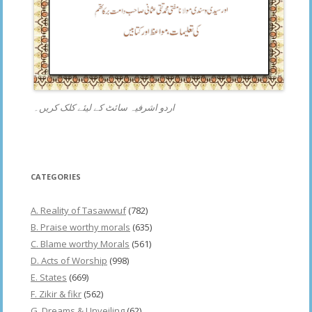
اردو اشرفیہ سائٹ کے لیئے کلک کریں۔
CATEGORIES
A. Reality of Tasawwuf
(782)
B. Praise worthy morals
(635)
C. Blame worthy Morals
(561)
D. Acts of Worship
(998)
E. States
(669)
F. Zikir & fikr
(562)
G. Dreams & Unveiling
(62)