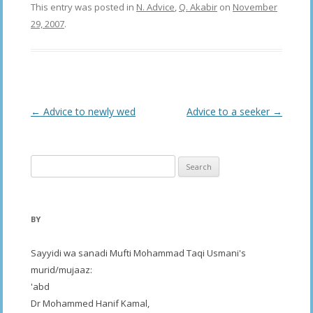
This entry was posted in
N. Advice
,
Q. Akabir
on
November
29, 2007
.
Post
←
Advice to newly wed
Advice to a seeker
→
navigation
Search
for:
BY
Sayyidi wa sanadi Mufti Mohammad Taqi Usmani's
murid/mujaaz:
'abd
Dr Mohammed Hanif Kamal,