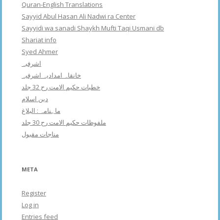
Quran-English Translations
Sayyid Abul Hasan Ali Nadwi ra Center
Sayyidi wa sanadi Shaykh Mufti Taqi Usmani db
Shariat info
Syed Ahmer
اشرفبہ
خانقاہ امدادیہ اشرفیہ
خطبات حکیم الامت رح 32 جلد
دین اسلام
ماہنامہ : البلاغ
ملفوظات حکیم الامت رح 30 جلد
مناجات مقبول
META
Register
Log in
Entries feed