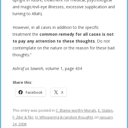
and magic/evil-eye illnesses, excessive supplication and
turning to Allah).
However, in all cases in addition to the specific
treatment the
common remedy for all cases is not
to pay any attention to these thoughts
. Do not
contemplate on the nature or the reason for these bad
thoughts.”
Ashraf us Sawnih
, volume 1, page 434
Share this:
Facebook
X
This entry was posted in
C. Blame worthy Morals
,
E. States
,
F. Zikir & fikr
,
H. Whispering & random thoughts
on
January
24, 2008
.