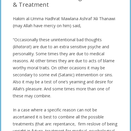
& Treatment
Hakim al-Umma Hadhrat Mawlana Ashraf ‘Ali Thanawi
(may Allah have mercy on him) said,
“Occasionally these unintentional bad thoughts
(
khatarat
) are due to an extra sensitive psyche and
personality. Some times they are due to medical
reasons. At other times they are due to acts of blame
worthy moral traits. On other ocasions it may be
secondary to some evil (Satanic) intervention or sins.
Also it may be a test of one’s yearning and desire for
Allah’s pleasure. And some times more than one of
these may combine.
In a case where a specific reason can not be
ascertained it is best to combine all the possible
treatments (that are: repentance, firm reslove of being
upright in future, treatment for medical, psychological