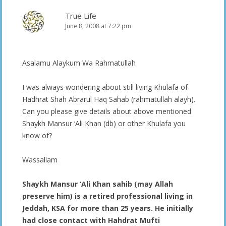
True Life
June 8, 2008 at 7:22 pm
Asalamu Alaykum Wa Rahmatullah
I was always wondering about still living Khulafa of
Hadhrat Shah Abrarul Haq Sahab (rahmatullah alayh).
Can you please give details about above mentioned
Shaykh Mansur ‘Ali Khan (db) or other Khulafa you
know of?
Wassallam
Shaykh Mansur ‘Ali Khan sahib (may Allah
preserve him) is a retired professional living in
Jeddah, KSA for more than 25 years. He initially
had close contact with Hahdrat Mufti