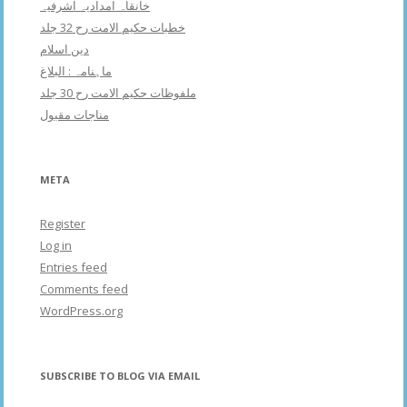
خانقاہ امدادیہ اشرفیہ
خطبات حکیم الامت رح 32 جلد
دین اسلام
ماہنامہ : البلاغ
ملفوظات حکیم الامت رح 30 جلد
مناجات مقبول
META
Register
Log in
Entries feed
Comments feed
WordPress.org
SUBSCRIBE TO BLOG VIA EMAIL