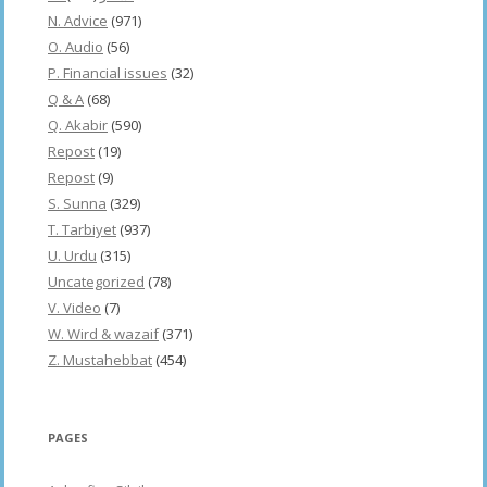
N. Advice
(971)
O. Audio
(56)
P. Financial issues
(32)
Q & A
(68)
Q. Akabir
(590)
Repost
(19)
Repost
(9)
S. Sunna
(329)
T. Tarbiyet
(937)
U. Urdu
(315)
Uncategorized
(78)
V. Video
(7)
W. Wird & wazaif
(371)
Z. Mustahebbat
(454)
PAGES