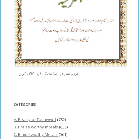
اردو اشرفیہ سائٹ کے لیئے کلک کریں۔
CATEGORIES
A. Reality of Tasawwuf
(782)
B. Praise worthy morals
(635)
C. Blame worthy Morals
(561)