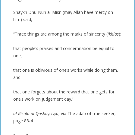
Shaykh Dhu-Nun al-Misri (may Allah have mercy on
him) said,
“Three things are among the marks of sincerity (
ikhlas
):
that people’s praises and condemnation be equal to
one,
that one is oblivious of one’s works while doing them,
and
that one forgets about the reward that one gets for
one’s work on Judgement day.”
al-Risala al-Qushayriyya
, via The adab of true seeker,
page 83-4