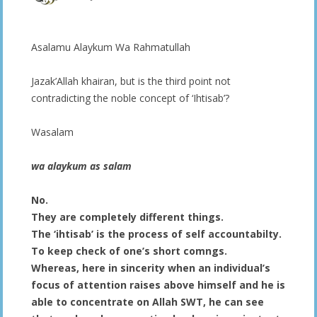
Asalamu Alaykum Wa Rahmatullah
Jazak’Allah khairan, but is the third point not
contradicting the noble concept of ‘Ihtisab’?
Wasalam
wa alaykum as salam
No.
They are completely different things.
The ‘ihtisab’ is the process of self accountabilty.
To keep check of one’s short comngs.
Whereas, here in sincerity when an individual’s
focus of attention raises above himself and he is
able to concentrate on Allah SWT, he can see