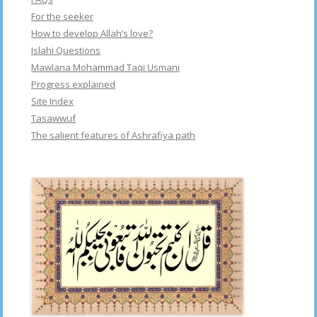
For the seeker
How to develop Allah’s love?
Islahi Questions
Mawlana Mohammad Taqi Usmani
Progress explained
Site Index
Tasawwuf
The salient features of Ashrafiya path