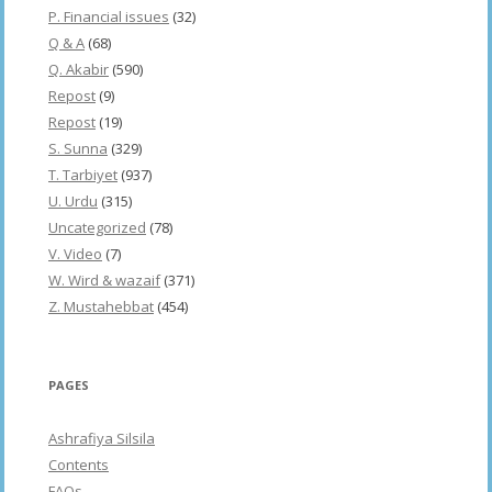
P. Financial issues
(32)
Q & A
(68)
Q. Akabir
(590)
Repost
(9)
Repost
(19)
S. Sunna
(329)
T. Tarbiyet
(937)
U. Urdu
(315)
Uncategorized
(78)
V. Video
(7)
W. Wird & wazaif
(371)
Z. Mustahebbat
(454)
PAGES
Ashrafiya Silsila
Contents
FAQs