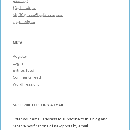
دین اسلام
ماہنامہ : البلاغ
ملفوظات حکیم الامت رح 30 جلد
مناجات مقبول
META
Register
Log in
Entries feed
Comments feed
WordPress.org
SUBSCRIBE TO BLOG VIA EMAIL
Enter your email address to subscribe to this blog and
receive notifications of new posts by email.