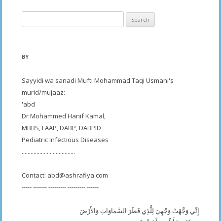
Search
for:
BY
Sayyidi wa sanadi Mufti Mohammad Taqi Usmani's
murid/mujaaz:
'abd
Dr Mohammed Hanif Kamal,
MBBS, FAAP, DABP, DABPID
Pediatric Infectious Diseases
....................................
Contact:
abd@ashrafiya.com
----- ------- --------- --------- ------
إِنِّي وَجَّهْتُ وَجْهِيَ لِلَّذِي فَطَرَ السَّمَاوَاتِ وَالأَرْضَ