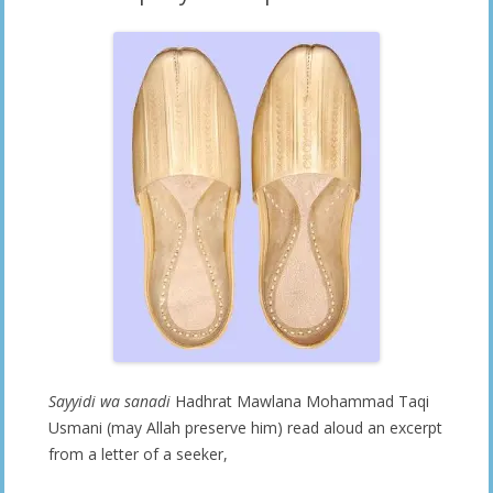
Sayyidi wa sanadi
Hadhrat Mawlana Mohammad Taqi
Usmani (may Allah preserve him) read aloud an excerpt
from a letter of a seeker,