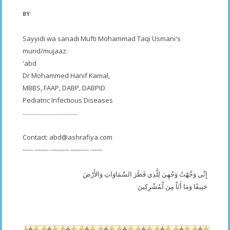
BY
Sayyidi wa sanadi Mufti Mohammad Taqi Usmani's
murid/mujaaz:
'abd
Dr Mohammed Hanif Kamal,
MBBS, FAAP, DABP, DABPID
Pediatric Infectious Diseases
....................................
Contact:
abd@ashrafiya.com
----- ------- --------- --------- ------
إِنِّي وَجَّهْتُ وَجْهِيَ لِلَّذِي فَطَرَ السَّمَاوَاتِ وَالأَرْضَ
حَنِيفًا وَمَا أَنَاْ مِنَ لْمُشْرِكِينَ