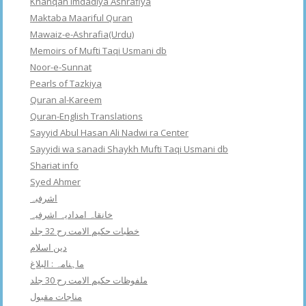
Khanqah Imdadiya Ashrafiya
Maktaba Maariful Quran
Mawaiz-e-Ashrafia(Urdu)
Memoirs of Mufti Taqi Usmani db
Noor-e-Sunnat
Pearls of Tazkiya
Quran al-Kareem
Quran-English Translations
Sayyid Abul Hasan Ali Nadwi ra Center
Sayyidi wa sanadi Shaykh Mufti Taqi Usmani db
Shariat info
Syed Ahmer
اشرفبہ
خانقاہ امدادیہ اشرفیہ
خطبات حکیم الامت رح 32 جلد
دین اسلام
ماہنامہ : البلاغ
ملفوظات حکیم الامت رح 30 جلد
مناجات مقبول