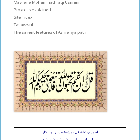
Mawlana Mohammad Taqi Usmani
Progress explained
Site Index
Tasawwuf
The salient features of Ashrafiya path
احمد تو عاشقی بمشیخیت ترا چہ کار
دیوانہ باش سلسلہ شد شد نشد نشد