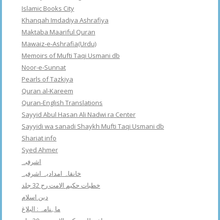
Islamic Books City
Khanqah Imdadiya Ashrafiya
Maktaba Maariful Quran
Mawaiz-e-Ashrafia(Urdu)
Memoirs of Mufti Taqi Usmani db
Noor-e-Sunnat
Pearls of Tazkiya
Quran al-Kareem
Quran-English Translations
Sayyid Abul Hasan Ali Nadwi ra Center
Sayyidi wa sanadi Shaykh Mufti Taqi Usmani db
Shariat info
Syed Ahmer
اشرفبہ
خانقاہ امدادیہ اشرفیہ
خطبات حکیم الامت رح 32 جلد
دین اسلام
ماہنامہ : البلاغ