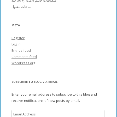
ملفوظات حکیم الامت رح 30 جلد
مناجات مقبول
META
Register
Log in
Entries feed
Comments feed
WordPress.org
SUBSCRIBE TO BLOG VIA EMAIL
Enter your email address to subscribe to this blog and
receive notifications of new posts by email.
Email