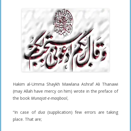
Hakim al-Umma Shaykh Mawlana Ashraf Ali Thanawi
(may Allah have mercy on him) wrote in the preface of
the book
Munajat-e-maqbool
,
“In case of
dua
(supplication) few errors are taking
place. That are;