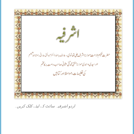
اردو اشرفیہ سائٹ کے لیئے کلک کریں۔