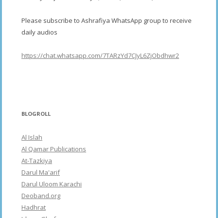
Please subscribe to Ashrafiya WhatsApp group to receive
daily audios
https://chat.whatsapp.com/7TARzYd7CJyL6ZjObdhwr2
BLOGROLL
Al Islah
Al Qamar Publications
At-Tazkiya
Darul Ma'arif
Darul Uloom Karachi
Deoband.org
Hadhrat