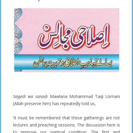
—————————————-
Sayyidi wa sanadi
Mawlana Mohammad Taqi Usmani
(Allah preserve him) has repeatedly told us,
‘It must be remembered that these gatherings are not
lectures and preaching sessions. The discussion here is
to improve our spiritual condition. The first and