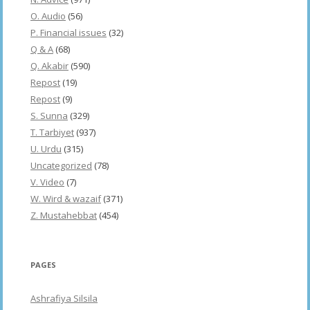
O. Audio
(56)
P. Financial issues
(32)
Q & A
(68)
Q. Akabir
(590)
Repost
(19)
Repost
(9)
S. Sunna
(329)
T. Tarbiyet
(937)
U. Urdu
(315)
Uncategorized
(78)
V. Video
(7)
W. Wird & wazaif
(371)
Z. Mustahebbat
(454)
PAGES
Ashrafiya Silsila