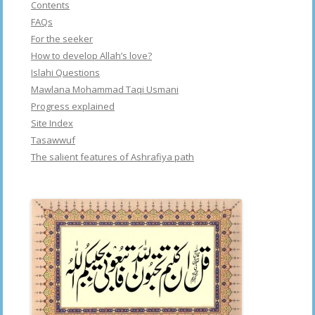
Contents
FAQs
For the seeker
How to develop Allah’s love?
Islahi Questions
Mawlana Mohammad Taqi Usmani
Progress explained
Site Index
Tasawwuf
The salient features of Ashrafiya path