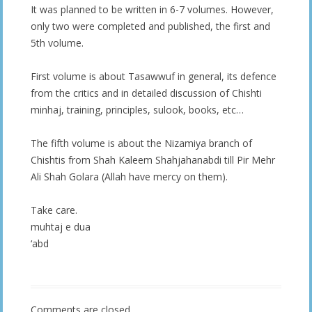
It was planned to be written in 6-7 volumes. However,
only two were completed and published, the first and
5th volume.
First volume is about Tasawwuf in general, its defence
from the critics and in detailed discussion of Chishti
minhaj, training, principles, sulook, books, etc…
The fifth volume is about the Nizamiya branch of
Chishtis from Shah Kaleem Shahjahanabdi till Pir Mehr
Ali Shah Golara (Allah have mercy on them).
Take care.
muhtaj e dua
‘abd
Comments are closed.