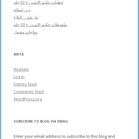
خطبات حکیم الامت رح 32 جلد
دین اسلام
ماہنامہ : البلاغ
ملفوظات حکیم الامت رح 30 جلد
مناجات مقبول
META
Register
Log in
Entries feed
Comments feed
WordPress.org
SUBSCRIBE TO BLOG VIA EMAIL
Enter your email address to subscribe to this blog and