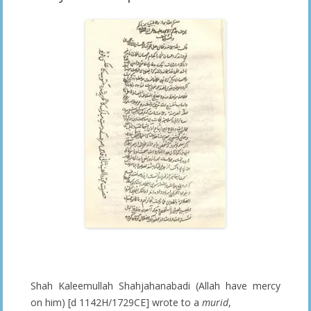
_______________
Shah Kaleemullah Shahjahanabadi (Allah have mercy
on him) [d 1142H/1729CE] wrote to a
murid
,