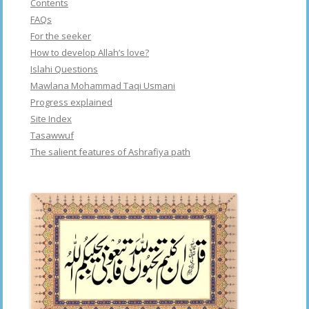
Contents
FAQs
For the seeker
How to develop Allah’s love?
Islahi Questions
Mawlana Mohammad Taqi Usmani
Progress explained
Site Index
Tasawwuf
The salient features of Ashrafiya path