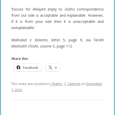
‘Excuse for delayed (reply to
islahi
) correspondence
from our side is acceptable and explainable. However,
if it is from your side then it is unacceptable and
unexplainable.’
Maktubat e Kaleemi
, letter 5, page 9, via
Tarikh
Mashaikh Chisht
, voume 5, page 112
Share this:
Facebook
X
This entry was posted in
J. Rights
,
T. Tarbiyet
on
December
7, 2010
.