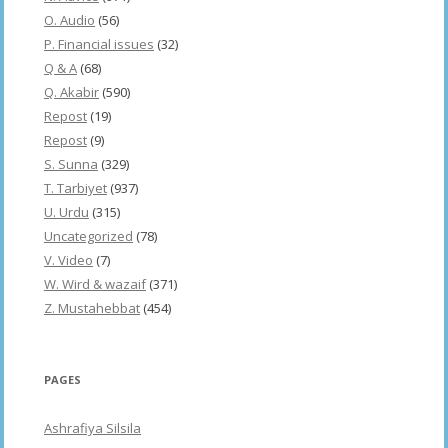
O. Audio
(56)
P. Financial issues
(32)
Q & A
(68)
Q. Akabir
(590)
Repost
(19)
Repost
(9)
S. Sunna
(329)
T. Tarbiyet
(937)
U. Urdu
(315)
Uncategorized
(78)
V. Video
(7)
W. Wird & wazaif
(371)
Z. Mustahebbat
(454)
PAGES
Ashrafiya Silsila