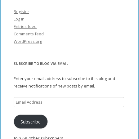
Register
Log in
Entries feed
Comments feed
WordPress.org
SUBSCRIBE TO BLOG VIA EMAIL
Enter your email address to subscribe to this blog and
receive notifications of new posts by email.
Email
Address
Subscribe
Join 69 other subscribers