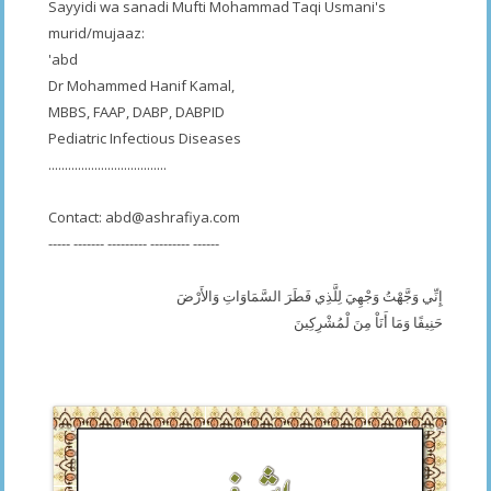
Sayyidi wa sanadi Mufti Mohammad Taqi Usmani's
murid/mujaaz:
'abd
Dr Mohammed Hanif Kamal,
MBBS, FAAP, DABP, DABPID
Pediatric Infectious Diseases
....................................
Contact:
abd@ashrafiya.com
----- ------- --------- --------- ------
إِنِّي وَجَّهْتُ وَجْهِيَ لِلَّذِي فَطَرَ السَّمَاوَاتِ وَالأَرْضَ
حَنِيفًا وَمَا أَنَاْ مِنَ لْمُشْرِكِينَ