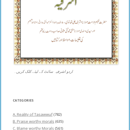
اردو اشرفیہ سائٹ کے لیئے کلک کریں۔
CATEGORIES
A. Reality of Tasawwuf
(782)
B. Praise worthy morals
(635)
C. Blame worthy Morals
(561)