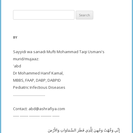
Search
for:
BY
Sayyidi wa sanadi Mufti Mohammad Taqi Usmani's
murid/mujaaz:
'abd
Dr Mohammed Hanif Kamal,
MBBS, FAAP, DABP, DABPID
Pediatric Infectious Diseases
....................................
Contact:
abd@ashrafiya.com
----- ------- --------- --------- ------
إِنِّي وَجَّهْتُ وَجْهِيَ لِلَّذِي فَطَرَ السَّمَاوَاتِ وَالأَرْضَ