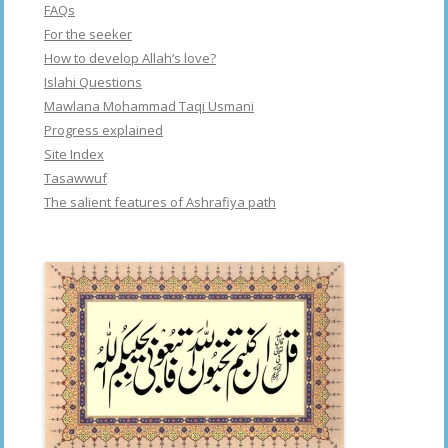
FAQs
For the seeker
How to develop Allah’s love?
Islahi Questions
Mawlana Mohammad Taqi Usmani
Progress explained
Site Index
Tasawwuf
The salient features of Ashrafiya path