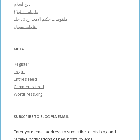
دین اسلام
ماہنامہ : البلاغ
ملفوظات حکیم الامت رح 30 جلد
مناجات مقبول
META
Register
Log in
Entries feed
Comments feed
WordPress.org
SUBSCRIBE TO BLOG VIA EMAIL
Enter your email address to subscribe to this blog and
receive notifications of new posts by email.