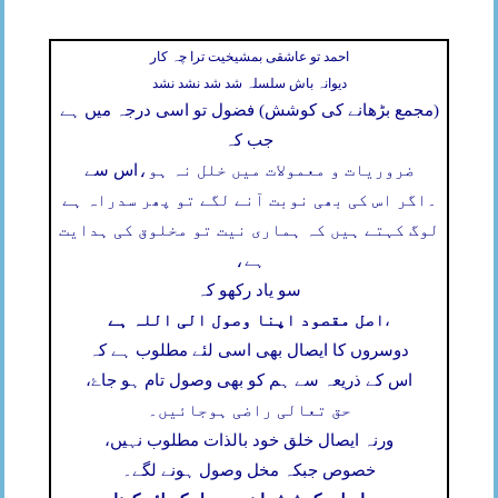
احمد تو عاشقی بمشیخیت ترا چہ کار
دیوانہ باش سلسلہ شد شد نشد نشد
(مجمع بڑھانے کی کوشش) فضول تو اسی درجہ میں ہے
جب کہ
ضروریات و معمولات میں خلل نہ ہو،
اس سے
۔
اگر اس کی بھی نوبت آنے لگے تو پھر سدراہ ہے
لوگ کہتے ہیں کہ ہماری نیت تو مخلوق کی ہدایت
ہے،
سو یاد رکھو کہ
اصل مقصود اپنا وصول الی اللہ ہے
،
دوسروں کا ایصال بھی اسی لئے مطلوب ہے کہ
اس کے ذریعہ سے ہم کو بھی وصول تام ہو جاۓ،
حق تعالی راضی ہوجائیں۔
ورنہ ایصال خلق خود بالذات مطلوب نہیں،
خصوص جبکہ مخل وصول ہونے لگے۔