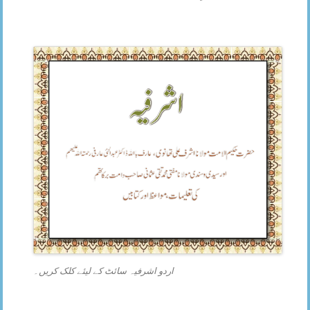
اردو اشرفیہ سائٹ کے لیئے کلک کریں۔