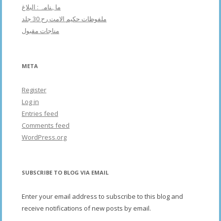
ماہنامہ : البلاغ
ملفوظات حکیم الامت رح 30 جلد
مناجات مقبول
META
Register
Log in
Entries feed
Comments feed
WordPress.org
SUBSCRIBE TO BLOG VIA EMAIL
Enter your email address to subscribe to this blog and
receive notifications of new posts by email.