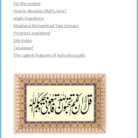
For the seeker
How to develop Allah’s love?
Islahi Questions
Mawlana Mohammad Taqi Usmani
Progress explained
Site Index
Tasawwuf
The salient features of Ashrafiya path