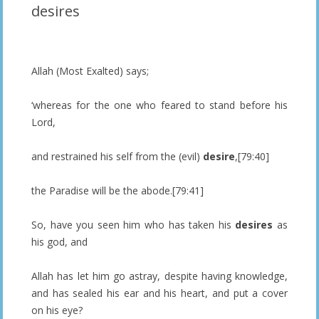
desires
Allah (Most Exalted) says;
‘whereas for the one who feared to stand before his
Lord,
and restrained his self from the (evil)
desire
,[79:40]
the Paradise will be the abode.[79:41]
So, have you seen him who has taken his
desires
as
his god, and
Allah has let him go astray, despite having knowledge,
and has sealed his ear and his heart, and put a cover
on his eye?