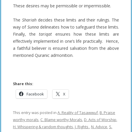
These desires may be permissible or impermissible.
The
Shariah
decides these limits and their rulings. The
way of
Sunna
delineates how to safeguard these limits.
Finally, the
tariqat
ensures how these limits are
effectively implemented in one’s life practically. Hence,
a faithful believer is ensured salvation from the above
mentioned Quranic admonition.
Share this:
Facebook
X
This entry was posted in
A. Reality of Tasawwuf
,
B. Praise
worthy morals
,
C. Blame worthy Morals
,
D. Acts of Worship
,
H. Whispering & random thoughts
,
J. Rights
,
N. Advice
,
S.