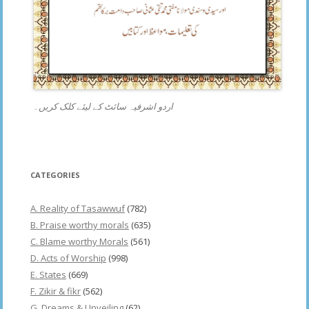
اردو اشرفیہ سائٹ کے لیئے کلک کریں۔
CATEGORIES
A. Reality of Tasawwuf
(782)
B. Praise worthy morals
(635)
C. Blame worthy Morals
(561)
D. Acts of Worship
(998)
E. States
(669)
F. Zikir & fikr
(562)
G. Dreams & Unveiling
(62)