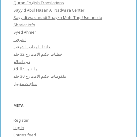
Quran-English Translations
Sayyid Abul Hasan Ali Nadwi ra Center
Sayyidi wa sanadi Shaykh Mufti Taqi Usmani db
Shariat info
Syed Ahmer
اشرفبہ
خانقاہ امدادیہ اشرفیہ
خطبات حکیم الامت رح 32 جلد
دین اسلام
ماہنامہ : البلاغ
ملفوظات حکیم الامت رح 30 جلد
مناجات مقبول
META
Register
Log in
Entries feed