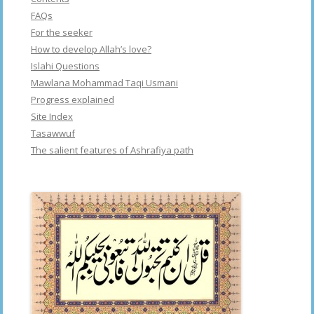
FAQs
For the seeker
How to develop Allah’s love?
Islahi Questions
Mawlana Mohammad Taqi Usmani
Progress explained
Site Index
Tasawwuf
The salient features of Ashrafiya path