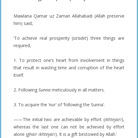
Mawlana Qamar uz Zaman Allahabadi (Allah preserve
him) said,
‘To achieve real prosperity (
sa’adet
) three things are
required,
1. To protect one’s heart from involvement in things
that result in wasting time and corruption of the heart
itself.
2. Following
Sunna
meticulously in all matters.
3. To acquire the ‘
nur
‘ of ‘following the Sunna’.
——The initial two are achievable by effort (
ikhteyari
),
whereas the last one can not be achieved by effort
alone (
ghair ikhteyari
). It is a gift bestowed by Allah.’