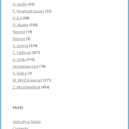
O. Audio
(56)
P. Financial issues
(32)
Q & A
(68)
Q. Akabir
(590)
Repost
(19)
Repost
(9)
S. Sunna
(329)
T. Tarbiyet
(937)
U. Urdu
(315)
Uncategorized
(78)
V. Video
(7)
W. Wird & wazaif
(371)
Z. Mustahebbat
(454)
PAGES
Ashrafiya Silsila
Contents