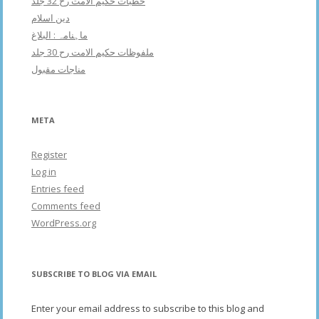
خطبات حکیم الامت رح 32 جلد
دین اسلام
ماہنامہ : البلاغ
ملفوظات حکیم الامت رح 30 جلد
مناجات مقبول
META
Register
Log in
Entries feed
Comments feed
WordPress.org
SUBSCRIBE TO BLOG VIA EMAIL
Enter your email address to subscribe to this blog and