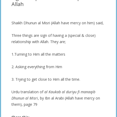
Allah
Shaikh Dhunun al Misri (Allah have mercy on him) said,
Three things are sign of having a (special & close)
relationship with Allah. They are;
1.Turning to Him all the matters
2. Asking everything from Him
3. Trying to get close to Him all the time.
Urdu translation of
al Kaukab al duriyu fi manaqib
Dhunun al Misri
, by Ibn al Arabi (Allah have mercy on
them), page 79