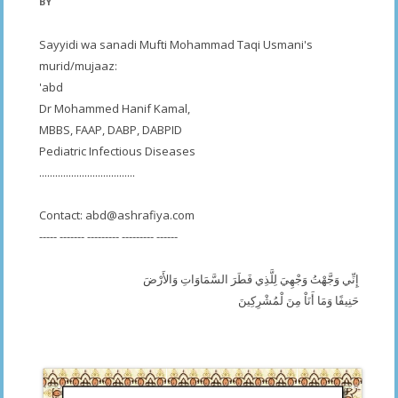
BY
Sayyidi wa sanadi Mufti Mohammad Taqi Usmani's
murid/mujaaz:
'abd
Dr Mohammed Hanif Kamal,
MBBS, FAAP, DABP, DABPID
Pediatric Infectious Diseases
....................................
Contact:
abd@ashrafiya.com
----- ------- --------- --------- ------
إِنِّي وَجَّهْتُ وَجْهِيَ لِلَّذِي فَطَرَ السَّمَاوَاتِ وَالأَرْضَ
حَنِيفًا وَمَا أَنَاْ مِنَ لْمُشْرِكِينَ