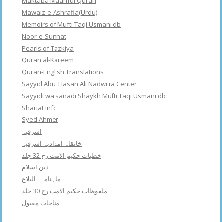
Maktaba Maariful Quran
Mawaiz-e-Ashrafia(Urdu)
Memoirs of Mufti Taqi Usmani db
Noor-e-Sunnat
Pearls of Tazkiya
Quran al-Kareem
Quran-English Translations
Sayyid Abul Hasan Ali Nadwi ra Center
Sayyidi wa sanadi Shaykh Mufti Taqi Usmani db
Shariat info
Syed Ahmer
اشرفبہ
خانقاہ امدادیہ اشرفیہ
خطبات حکیم الامت رح 32 جلد
دین اسلام
ماہنامہ : البلاغ
ملفوظات حکیم الامت رح 30 جلد
مناجات مقبول