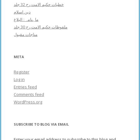
خطبات حکیم الامت رح 32 جلد
دین اسلام
ماہنامہ : البلاغ
ملفوظات حکیم الامت رح 30 جلد
مناجات مقبول
META
Register
Log in
Entries feed
Comments feed
WordPress.org
SUBSCRIBE TO BLOG VIA EMAIL
Enter your email address to subscribe to this blog and