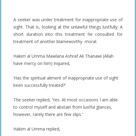
A seeker was under treatment for inappropriate use of
sight. That is, looking at the unlawful things lustfully. A
short duration into this treatment he consulted for
treatment of another blameworthy moral.
Hakim al Umma Mawlana Ashraf Ali Thanawi (Allah
have mercy on him) inquired,
‘Has the spiritual aliment of inappropriate use of sight
been successfully treated?’
The seeker replied, ‘Yes. At most occasions I am able
to control myself and abstain from lustful glances,
however, rarely there are few slips.’
Hakim al Umma replied,