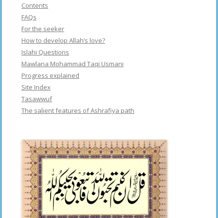
Contents
FAQs
For the seeker
How to develop Allah’s love?
Islahi Questions
Mawlana Mohammad Taqi Usmani
Progress explained
Site Index
Tasawwuf
The salient features of Ashrafiya path