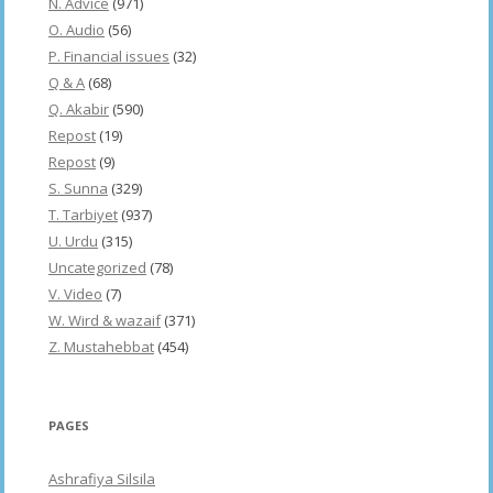
N. Advice
(971)
O. Audio
(56)
P. Financial issues
(32)
Q & A
(68)
Q. Akabir
(590)
Repost
(19)
Repost
(9)
S. Sunna
(329)
T. Tarbiyet
(937)
U. Urdu
(315)
Uncategorized
(78)
V. Video
(7)
W. Wird & wazaif
(371)
Z. Mustahebbat
(454)
PAGES
Ashrafiya Silsila