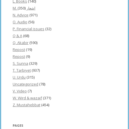
L. Books
(140)
(350)
M. اشعار
N. Advice
(971)
O. Audio
(56)
P. Financial issues
(32)
Q & A
(68)
Q. Akabir
(590)
Repost
(19)
Repost
(9)
S. Sunna
(329)
T. Tarbiyet
(937)
U. Urdu
(315)
Uncategorized
(78)
V. Video
(7)
W. Wird & wazaif
(371)
Z. Mustahebbat
(454)
PAGES