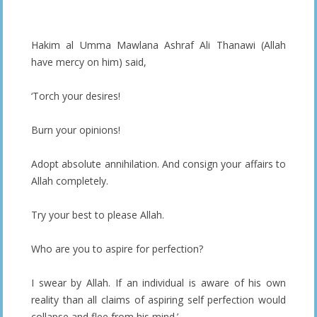
Hakim al Umma Mawlana Ashraf Ali Thanawi (Allah
have mercy on him) said,
‘Torch your desires!
Burn your opinions!
Adopt absolute annihilation. And consign your affairs to
Allah completely.
Try your best to please Allah.
Who are you to aspire for perfection?
I swear by Allah. If an individual is aware of his own
reality than all claims of aspiring self perfection would
collapse and flee from his mind.’