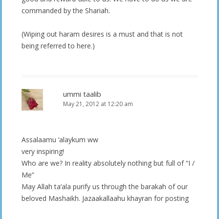
commanded by the Shariah.
(Wiping out haram desires is a must and that is not
being referred to here.)
ummi taalib
May 21, 2012 at 12:20 am
Assalaamu ‘alaykum ww
very inspiring!
Who are we? In reality absolutely nothing but full of “I /
Me”
May Allah ta’ala purify us through the barakah of our
beloved Mashaikh. Jazaakallaahu khayran for posting