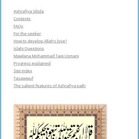
Ashrafiya Silsila
Contents
FAQs
For the seeker
How to develop Allah’s love?
Islahi Questions
Mawlana Mohammad Taqi Usmani
Progress explained
Site Index
Tasawwuf
The salient features of Ashrafiya path