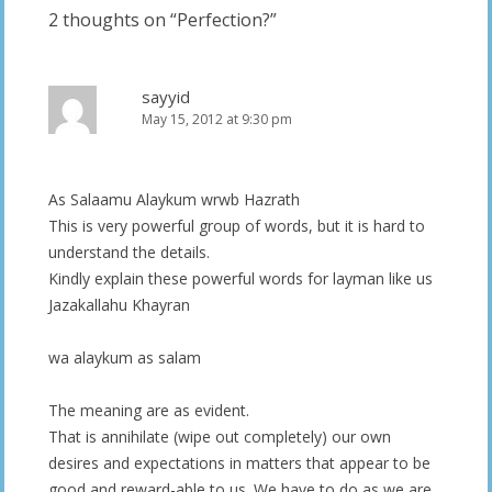
2 thoughts on “
Perfection?
”
sayyid
May 15, 2012 at 9:30 pm
As Salaamu Alaykum wrwb Hazrath
This is very powerful group of words, but it is hard to
understand the details.
Kindly explain these powerful words for layman like us
Jazakallahu Khayran
wa alaykum as salam
The meaning are as evident.
That is annihilate (wipe out completely) our own
desires and expectations in matters that appear to be
good and reward-able to us. We have to do as we are