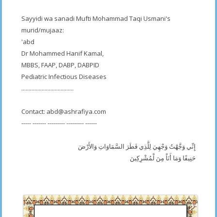
Sayyidi wa sanadi Mufti Mohammad Taqi Usmani's
murid/mujaaz:
'abd
Dr Mohammed Hanif Kamal,
MBBS, FAAP, DABP, DABPID
Pediatric Infectious Diseases
....................................
Contact:
abd@ashrafiya.com
----- ------- --------- --------- ------
إِنِّي وَجَّهْتُ وَجْهِيَ لِلَّذِي فَطَرَ السَّمَاوَاتِ وَالأَرْضَ
حَنِيفًا وَمَا أَنَاْ مِنَ لْمُشْرِكِينَ