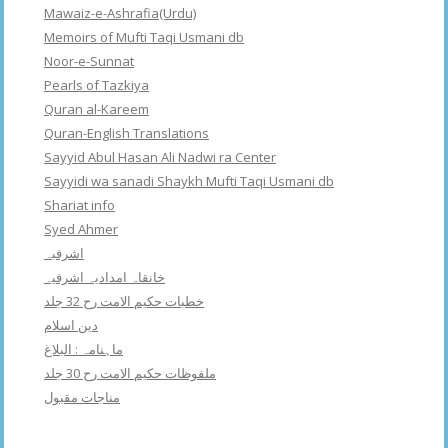
Mawaiz-e-Ashrafia(Urdu)
Memoirs of Mufti Taqi Usmani db
Noor-e-Sunnat
Pearls of Tazkiya
Quran al-Kareem
Quran-English Translations
Sayyid Abul Hasan Ali Nadwi ra Center
Sayyidi wa sanadi Shaykh Mufti Taqi Usmani db
Shariat info
Syed Ahmer
اشرفبہ
خانقاہ امدادیہ اشرفیہ
خطبات حکیم الامت رح 32 جلد
دین اسلام
ماہنامہ : البلاغ
ملفوظات حکیم الامت رح 30 جلد
مناجات مقبول