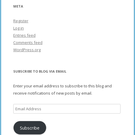
META
Register
Log in
Entries feed
Comments feed
WordPress.org
SUBSCRIBE TO BLOG VIA EMAIL
Enter your email address to subscribe to this blog and
receive notifications of new posts by email.
Email
Address
Subscribe