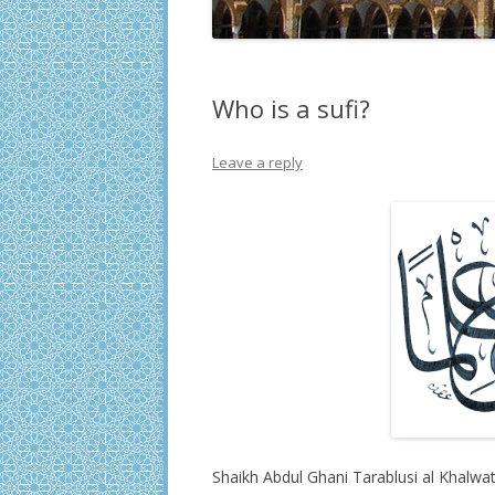
Who is a sufi?
Leave a reply
Shaikh Abdul Ghani Tarablusi al Khalwati