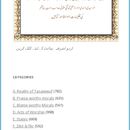
اردو اشرفیہ سائٹ کے لیئے کلک کریں۔
CATEGORIES
A. Reality of Tasawwuf
(782)
B. Praise worthy morals
(635)
C. Blame worthy Morals
(561)
D. Acts of Worship
(998)
E. States
(669)
F. Zikir & fikr
(562)