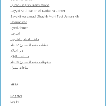
Quran-English Translations
Sayyid Abul Hasan Ali Nadwi ra Center
Sayyidi wa sanadi Shaykh Mufti Taqi Usmani db
Shariat info
Syed Ahmer
اشرفبہ
خانقاہ امدادیہ اشرفیہ
خطبات حکیم الامت رح 32 جلد
دین اسلام
ماہنامہ : البلاغ
ملفوظات حکیم الامت رح 30 جلد
مناجات مقبول
META
Register
Log in