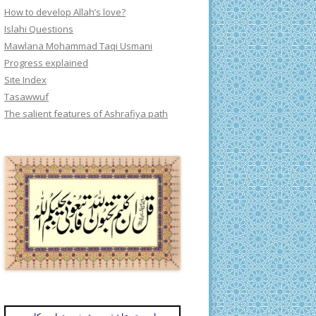
How to develop Allah’s love?
Islahi Questions
Mawlana Mohammad Taqi Usmani
Progress explained
Site Index
Tasawwuf
The salient features of Ashrafiya path