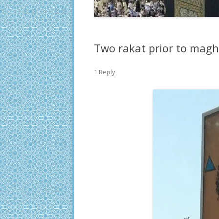
Two rakat prior to magh
1 Reply