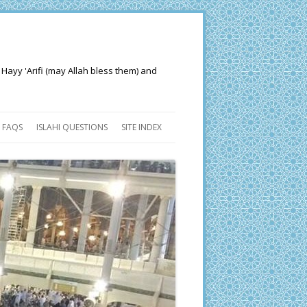
 Hayy 'Arifi (may Allah bless them) and
FAQS
ISLAHI QUESTIONS
SITE INDEX