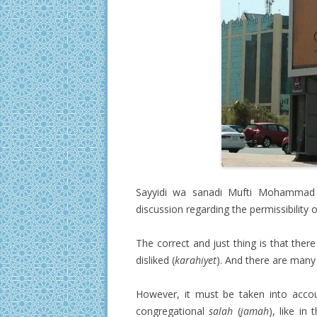
Sayyidi wa sanadi Mufti Mohammad 
discussion regarding the permissibility
The correct and just thing is that there
disliked (
karahiyet
). And there are many p
However, it must be taken into accoun
congregational
salah
(
jamah
), like in