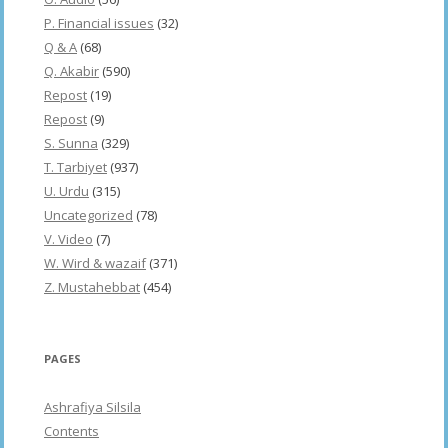
P. Financial issues
(32)
Q & A
(68)
Q. Akabir
(590)
Repost
(19)
Repost
(9)
S. Sunna
(329)
T. Tarbiyet
(937)
U. Urdu
(315)
Uncategorized
(78)
V. Video
(7)
W. Wird & wazaif
(371)
Z. Mustahebbat
(454)
PAGES
Ashrafiya Silsila
Contents