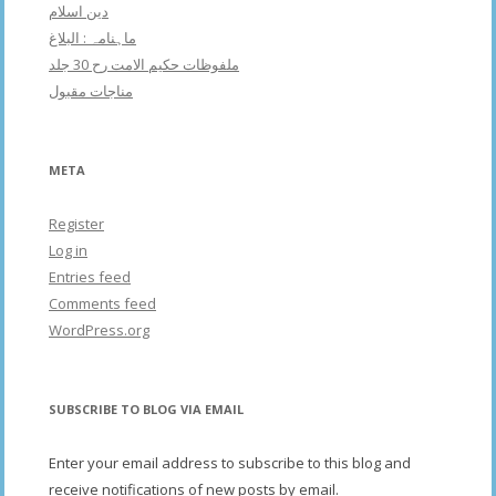
دین اسلام
ماہنامہ : البلاغ
ملفوظات حکیم الامت رح 30 جلد
مناجات مقبول
META
Register
Log in
Entries feed
Comments feed
WordPress.org
SUBSCRIBE TO BLOG VIA EMAIL
Enter your email address to subscribe to this blog and
receive notifications of new posts by email.