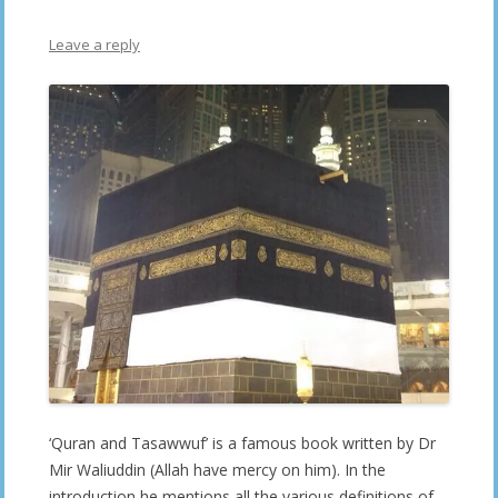
Leave a reply
‘Quran and Tasawwuf’ is a famous book written by Dr
Mir Waliuddin (Allah have mercy on him). In the
introduction he mentions all the various definitions of