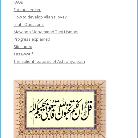
FAQs
For the seeker
How to develop Allah’s love?
Islahi Questions
Mawlana Mohammad Taqi Usmani
Progress explained
Site Index
Tasawwuf
The salient features of Ashrafiya path