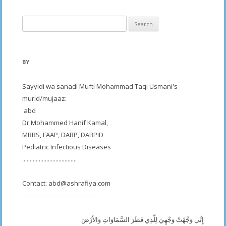
Search
for:
BY
Sayyidi wa sanadi Mufti Mohammad Taqi Usmani's
murid/mujaaz:
'abd
Dr Mohammed Hanif Kamal,
MBBS, FAAP, DABP, DABPID
Pediatric Infectious Diseases
....................................
Contact:
abd@ashrafiya.com
----- ------- --------- --------- ------
إِنِّي وَجَّهْتُ وَجْهِيَ لِلَّذِي فَطَرَ السَّمَاوَاتِ وَالأَرْضَ