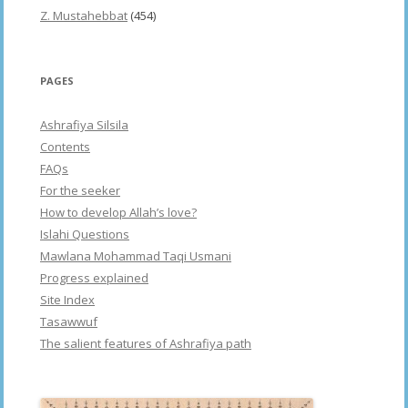
Z. Mustahebbat
(454)
PAGES
Ashrafiya Silsila
Contents
FAQs
For the seeker
How to develop Allah’s love?
Islahi Questions
Mawlana Mohammad Taqi Usmani
Progress explained
Site Index
Tasawwuf
The salient features of Ashrafiya path