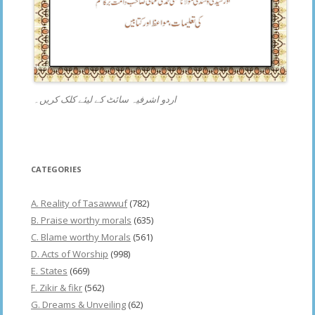
اردو اشرفیہ سائٹ کے لیئے کلک کریں۔
CATEGORIES
A. Reality of Tasawwuf
(782)
B. Praise worthy morals
(635)
C. Blame worthy Morals
(561)
D. Acts of Worship
(998)
E. States
(669)
F. Zikir & fikr
(562)
G. Dreams & Unveiling
(62)