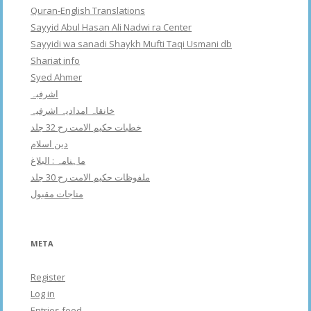
Quran-English Translations
Sayyid Abul Hasan Ali Nadwi ra Center
Sayyidi wa sanadi Shaykh Mufti Taqi Usmani db
Shariat info
Syed Ahmer
اشرفبہ
خانقاہ امدادیہ اشرفیہ
خطبات حکیم الامت رح 32 جلد
دین اسلام
ماہنامہ : البلاغ
ملفوظات حکیم الامت رح 30 جلد
مناجات مقبول
META
Register
Log in
Entries feed