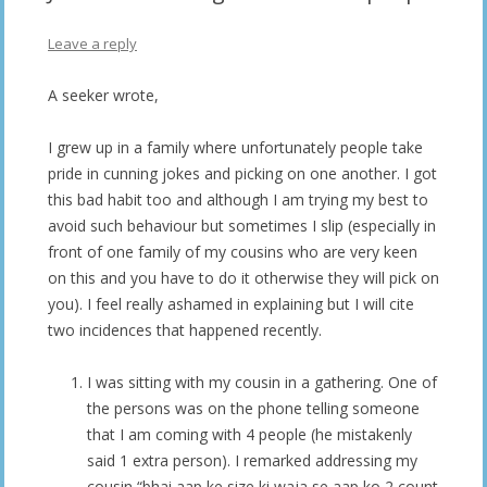
Leave a reply
A seeker wrote,
I grew up in a family where unfortunately people take
pride in cunning jokes and picking on one another. I got
this bad habit too and although I am trying my best to
avoid such behaviour but sometimes I slip (especially in
front of one family of my cousins who are very keen
on this and you have to do it otherwise they will pick on
you). I feel really ashamed in explaining but I will cite
two incidences that happened recently.
I was sitting with my cousin in a gathering. One of
the persons was on the phone telling someone
that I am coming with 4 people (he mistakenly
said 1 extra person). I remarked addressing my
cousin “bhai aap ke size ki waja se aap ko 2 count