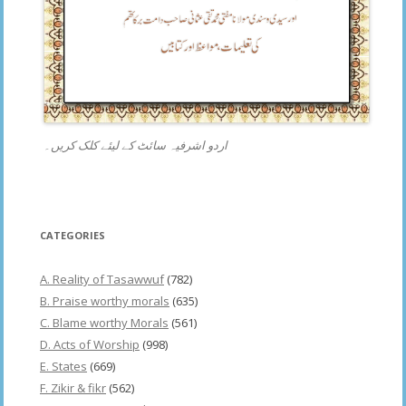
اردو اشرفیہ سائٹ کے لیئے کلک کریں۔
CATEGORIES
A. Reality of Tasawwuf
(782)
B. Praise worthy morals
(635)
C. Blame worthy Morals
(561)
D. Acts of Worship
(998)
E. States
(669)
F. Zikir & fikr
(562)