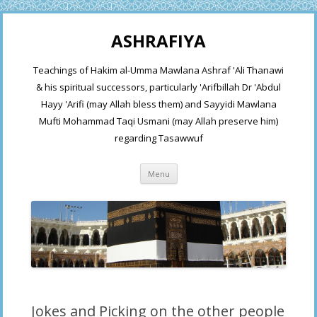
ASHRAFIYA
Teachings of Hakim al-Umma Mawlana Ashraf 'Ali Thanawi
& his spiritual successors, particularly 'Arifbillah Dr 'Abdul
Hayy 'Arifi (may Allah bless them) and Sayyidi Mawlana
Mufti Mohammad Taqi Usmani (may Allah preserve him)
regarding Tasawwuf
Skip
Menu
to
content
Jokes and Picking on the other people