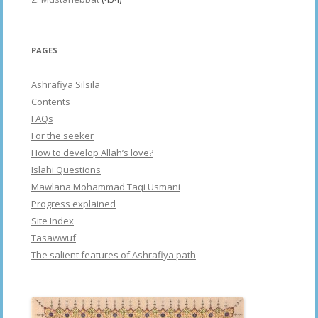
PAGES
Ashrafiya Silsila
Contents
FAQs
For the seeker
How to develop Allah’s love?
Islahi Questions
Mawlana Mohammad Taqi Usmani
Progress explained
Site Index
Tasawwuf
The salient features of Ashrafiya path