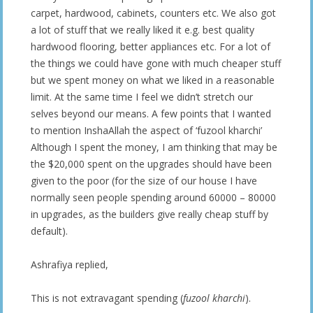
carpet, hardwood, cabinets, counters etc. We also got
a lot of stuff that we really liked it e.g. best quality
hardwood flooring, better appliances etc. For a lot of
the things we could have gone with much cheaper stuff
but we spent money on what we liked in a reasonable
limit. At the same time I feel we didn’t stretch our
selves beyond our means. A few points that I wanted
to mention InshaAllah the aspect of ‘fuzool kharchi’
Although I spent the money, I am thinking that may be
the $20,000 spent on the upgrades should have been
given to the poor (for the size of our house I have
normally seen people spending around 60000 – 80000
in upgrades, as the builders give really cheap stuff by
default).
Ashrafiya replied,
This is not extravagant spending (
fuzool
kharchi
).