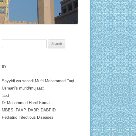
Search
for:
BY
Sayyidi wa sanadi Mufti Mohammad Taqi
Usmani's murid/mujaaz:
'abd
Dr Mohammed Hanif Kamal,
MBBS, FAAP, DABP, DABPID
Pediatric Infectious Diseases
....................................