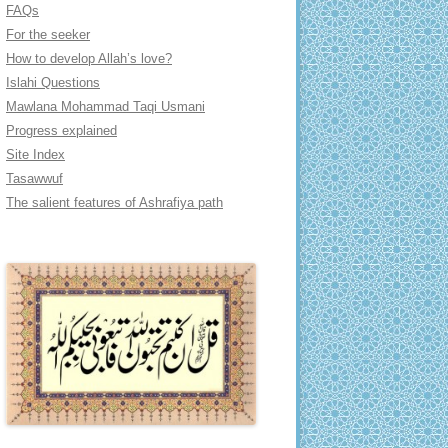
FAQs
For the seeker
How to develop Allah’s love?
Islahi Questions
Mawlana Mohammad Taqi Usmani
Progress explained
Site Index
Tasawwuf
The salient features of Ashrafiya path