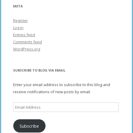
META
Register
Log in
Entries feed
Comments feed
WordPress.org
SUBSCRIBE TO BLOG VIA EMAIL
Enter your email address to subscribe to this blog and
receive notifications of new posts by email.
Email
Address
Subscribe