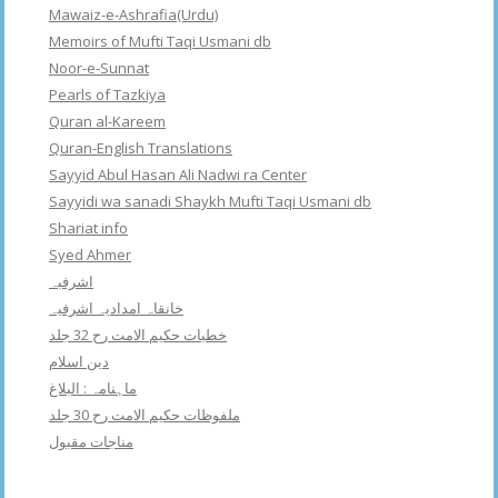
Mawaiz-e-Ashrafia(Urdu)
Memoirs of Mufti Taqi Usmani db
Noor-e-Sunnat
Pearls of Tazkiya
Quran al-Kareem
Quran-English Translations
Sayyid Abul Hasan Ali Nadwi ra Center
Sayyidi wa sanadi Shaykh Mufti Taqi Usmani db
Shariat info
Syed Ahmer
اشرفبہ
خانقاہ امدادیہ اشرفیہ
خطبات حکیم الامت رح 32 جلد
دین اسلام
ماہنامہ : البلاغ
ملفوظات حکیم الامت رح 30 جلد
مناجات مقبول