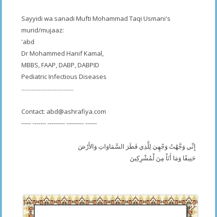
Sayyidi wa sanadi Mufti Mohammad Taqi Usmani's
murid/mujaaz:
'abd
Dr Mohammed Hanif Kamal,
MBBS, FAAP, DABP, DABPID
Pediatric Infectious Diseases
....................................
Contact:
abd@ashrafiya.com
----- ------- --------- --------- ------
إِنِّي وَجَّهْتُ وَجْهِيَ لِلَّذِي فَطَرَ السَّمَاوَاتِ وَالأَرْضَ
حَنِيفًا وَمَا أَنَاْ مِنَ لْمُشْرِكِينَ