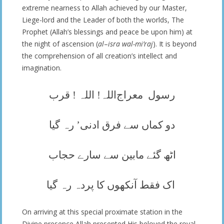
extreme nearness to Allah achieved by our Master,
Liege-lord and the Leader of both the worlds, The
Prophet (Allah’s blessings and peace be upon him) at
the night of ascension (
al
–
isra wal-mi’raj
). It is beyond
the comprehension of all creation’s intellect and
imagination.
رسول
معراج
اللہ! اللہ ! قرب
دو کماں سے فرق ادنی’ رہ گیا
اٹھ گئے مابین سے سارے حجاب
اک فقط آنکھوں کا پردہ رہ گیا
On arriving at this special proximate station in the
Divine presence Allah presented His beloved the royal