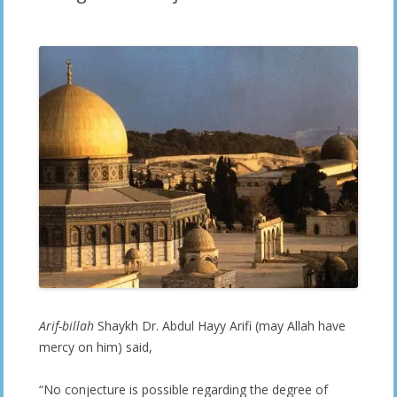
Arif-billah
Shaykh Dr. Abdul Hayy Arifi (may Allah have
mercy on him) said,
“No conjecture is possible regarding the degree of