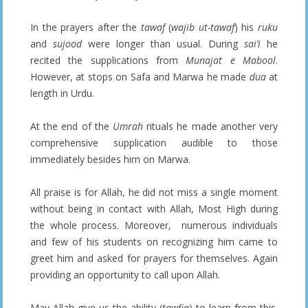
In the prayers after the
tawaf
(
wajib ut-tawaf
) his
ruku
and
sujood
were longer than usual. During
sai’i
he
recited the supplications from
Munajat e Mabool
.
However, at stops on Safa and Marwa he made
dua
at
length in Urdu.
At the end of the
Umrah
rituals he made another very
comprehensive supplication audible to those
immediately besides him on Marwa.
All praise is for Allah, he did not miss a single moment
without being in contact with Allah, Most High during
the whole process. Moreover, numerous individuals
and few of his students on recognizing him came to
greet him and asked for prayers for themselves. Again
providing an opportunity to call upon Allah.
May Allah give us the ability (
tawfiq
) to learn from this.