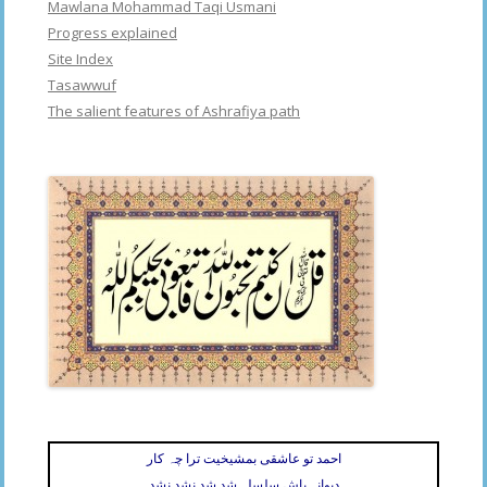
Mawlana Mohammad Taqi Usmani
Progress explained
Site Index
Tasawwuf
The salient features of Ashrafiya path
احمد تو عاشقی بمشیخیت ترا چہ کار
دیوانہ باش سلسلہ شد شد نشد نشد