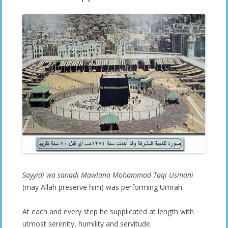
Sayyidi wa sanadi Mawlana Mohammad Taqi Usmani
(may Allah preserve him) was performing Umrah.
At each and every step he supplicated at length with
utmost serenity, humility and servitude.