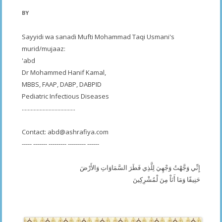
BY
Sayyidi wa sanadi Mufti Mohammad Taqi Usmani's
murid/mujaaz:
'abd
Dr Mohammed Hanif Kamal,
MBBS, FAAP, DABP, DABPID
Pediatric Infectious Diseases
....................................
Contact:
abd@ashrafiya.com
----- ------- --------- --------- ------
إِنِّي وَجَّهْتُ وَجْهِيَ لِلَّذِي فَطَرَ السَّمَاوَاتِ وَالأَرْضَ
حَنِيفًا وَمَا أَنَاْ مِنَ لْمُشْرِكِينَ