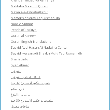
Khanqah Imdadiya Ashrafiya
Maktaba Maariful Quran
Mawaiz-e-Ashrafia(Urdu)
Memoirs of Mufti Taqi Usmani db
Noor-e-Sunnat
Pearls of Tazkiya
Quran al-Kareem
Quran-English Translations
Sayyid Abul Hasan Ali Nadwi ra Center
Sayyidi wa sanadi Shaykh Mufti Taqi Usmani db
Shariat info
Syed Ahmer
اشرفبہ
خانقاہ امدادیہ اشرفیہ
خطبات حکیم الامت رح 32 جلد
دین اسلام
ماہنامہ : البلاغ
ملفوظات حکیم الامت رح 30 جلد
مناجات مقبول