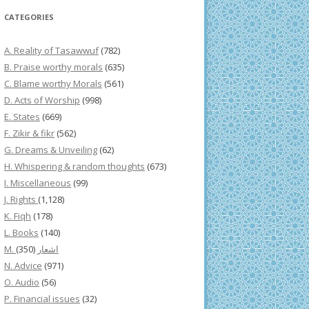
CATEGORIES
A. Reality of Tasawwuf
(782)
B. Praise worthy morals
(635)
C. Blame worthy Morals
(561)
D. Acts of Worship
(998)
E. States
(669)
F. Zikir & fikr
(562)
G. Dreams & Unveiling
(62)
H. Whispering & random thoughts
(673)
I. Miscellaneous
(99)
J. Rights
(1,128)
K. Fiqh
(178)
L. Books
(140)
(350)
M. اشعار
N. Advice
(971)
O. Audio
(56)
P. Financial issues
(32)