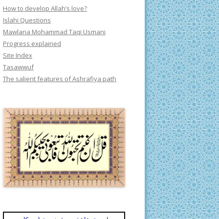
How to develop Allah’s love?
Islahi Questions
Mawlana Mohammad Taqi Usmani
Progress explained
Site Index
Tasawwuf
The salient features of Ashrafiya path