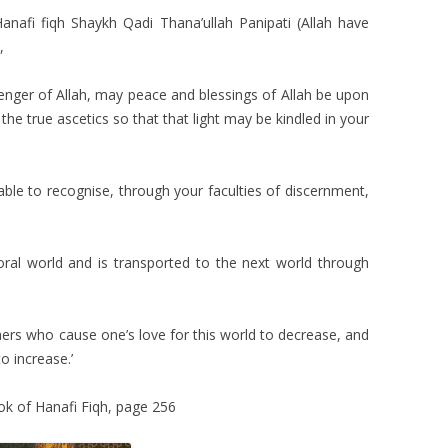
Hanafi fiqh Shaykh Qadi Thana’ullah Panipati (Allah have
,
ssenger of Allah, may peace and blessings of Allah be upon
the true ascetics so that that light may be kindled in your
 able to recognise, through your faculties of discernment,
ral world and is transported to the next world through
rs who cause one’s love for this world to decrease, and
o increase.’
ok of Hanafi Fiqh, page 256