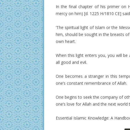
In the final chapter of his primer on 
mercy on him) [d. 1225 H/1810 CE] said
‘The spiritual light of Islam or the Me
him, should be sought in the breasts of 
own heart.
When this light enters you, you will be
all good and evil.
One becomes a stranger in this tempo
one’s constant remembrance of Allah.
One begins to seek the company of othe
one’s love for Allah and the next world t
Essential Islamic Knowledge: A Handbo