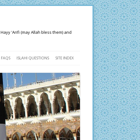
 Hayy 'Arifi (may Allah bless them) and
FAQS
ISLAHI QUESTIONS
SITE INDEX