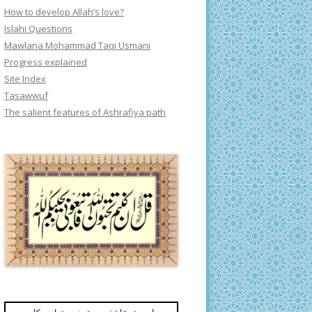
How to develop Allah’s love?
Islahi Questions
Mawlana Mohammad Taqi Usmani
Progress explained
Site Index
Tasawwuf
The salient features of Ashrafiya path