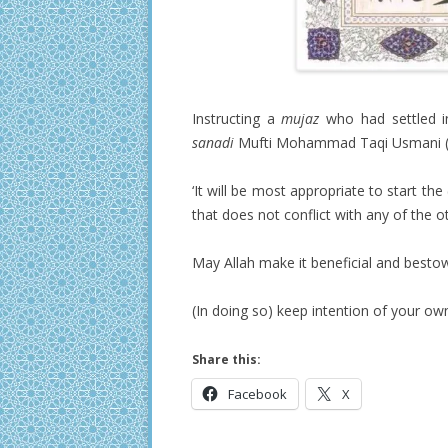
Instructing a
mujaz
who had settled i
sanadi
Mufti Mohammad Taqi Usmani (Al
‘It will be most appropriate to start the
that does not conflict with any of the ot
May Allah make it beneficial and bestow
(In doing so) keep intention of your ow
Share this:
Facebook
X